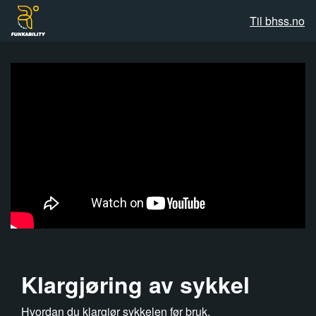
Til bhss.no
Klargjøring av sykkel
Hvordan du klargjør sykkelen før bruk.