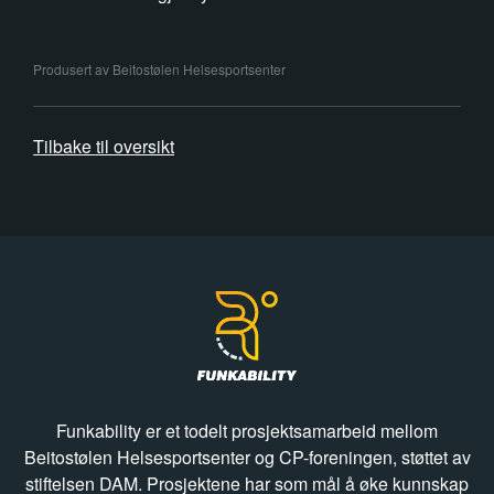
Produsert av Beitostølen Helsesportsenter
Tilbake til oversikt
Funkability er et todelt prosjektsamarbeid mellom
Beitostølen Helsesportsenter og CP-foreningen, støttet av
stiftelsen DAM. P
rosjektene har som mål å øke kunnskap